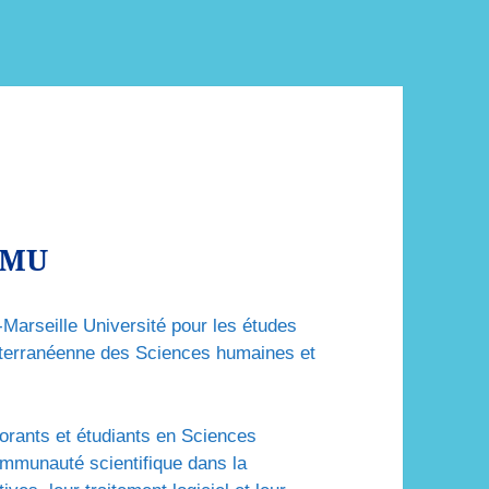
AMU
Marseille Université pour les études
iterranéenne des Sciences humaines et
rants et étudiants en Sciences
mmunauté scientifique dans la