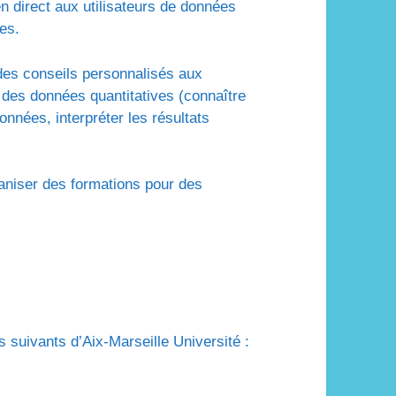
n direct aux utilisateurs de données
es.
es conseils personnalisés aux
 des données quantitatives (connaître
données, interpréter les résultats
niser des formations pour des
 suivants d’Aix-Marseille Université :