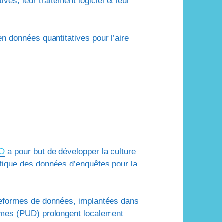
ives, leur traitement logiciel et leur
n données quantitatives pour l’aire
O
a pour but de développer la culture
itique des données d’enquêtes pour la
lateformes de données, implantées dans
ormes (PUD) prolongent localement