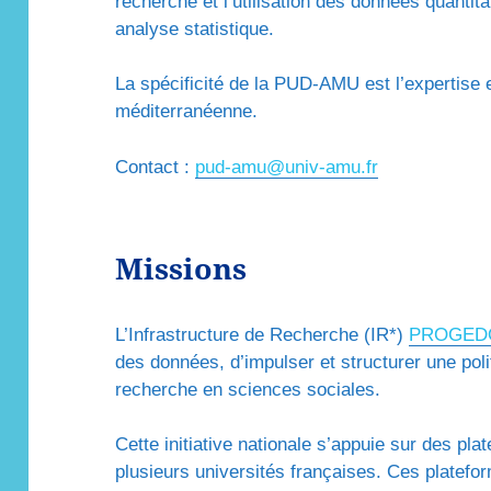
recherche et l’utilisation des données quantitat
analyse statistique.
La spécificité de la PUD-AMU est l’expertise e
méditerranéenne.
Contact :
pud-amu@univ-amu.fr
Missions
L’Infrastructure de Recherche (IR*)
PROGED
des données, d’impulser et structurer une pol
recherche en sciences sociales.
Cette initiative nationale s’appuie sur des p
plusieurs universités françaises. Ces platef